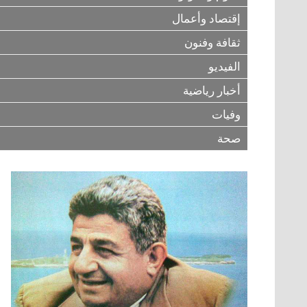
إقتصاد وأعمال
ثقافة وفنون
الفيديو
أخبار رياضية
وفيات
صحة