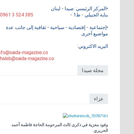
•المركز الرئيسي: صيدا - لبنان
بناية الجبيلي - ط1 -
0961 3 524 385
•إجتماعية - إقتصادية - سياحية - ثقافية إلى جانب عدة
مواضيع أخرى
البريد الاكتروني:
nfo@saida-magazine.co
haleb@saida-magazine.co
مجلة صيدا
عزاء
وفود معزية في ذكرى ثالث المرحومة الحاجة فاطمة أحمد
الحريري