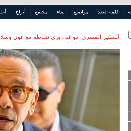
ة
كلمة العدد
مواضيع
لقاء
مجتمع
أبراج
أعلن
السفير المصري: مواقف بري تتقاطع مع عون وسلا