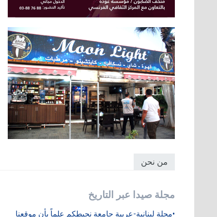
من نحن
مجلة صيدا عبر التاريخ
•مجلة لبنانية-عربية جامعة نحيطكم علماً بأن موقعنا