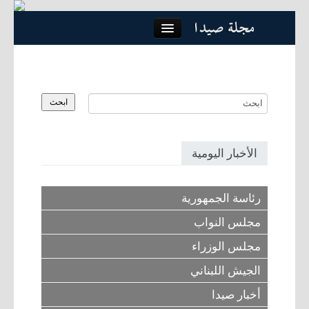
Close
الرئيسية
كلمة العدد
الأخبار اليومية
مواضيع
رئاسة الجمهورية
لقاء
مجلس النواب
مجلس الوزراء
مجتمع
الجيش اللبناني
أبراج
أخبار صيدا