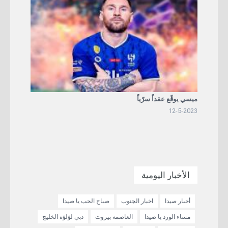
ميسي يوقّع عقداً سرّياً
12-5-2023
الأخبار اليومية
أخبار صيدا
اخبار الجنوب
صباح الحب يا صيدا
مساء الورد يا صيدا
العاصمة بيروت
دبي لؤلؤة الخليج