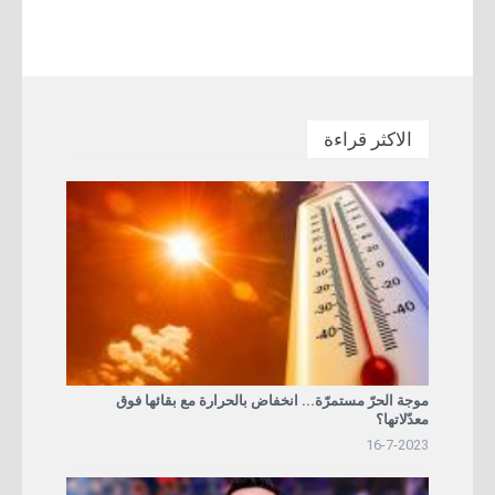
الاكثر قراءة
موجة الحرّ مستمرّة... انخفاض بالحرارة مع بقائها فوق
معدّلاتها؟
16-7-2023