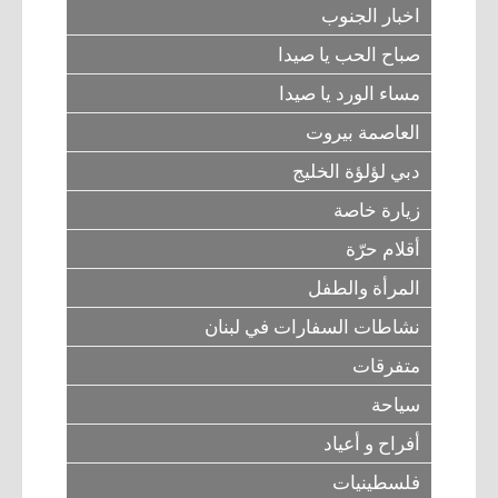
اخبار الجنوب
أعلن معنا
صباح الحب يا صيدا
أرشيف
مساء الورد يا صيدا
العاصمة بيروت
دبي لؤلؤة الخليج
زيارة خاصة
أقلام حرّة
المرأة والطفل
نشاطات السفارات في لبنان
متفرقات
سياحة
أفراح و أعياد
فلسطينيات