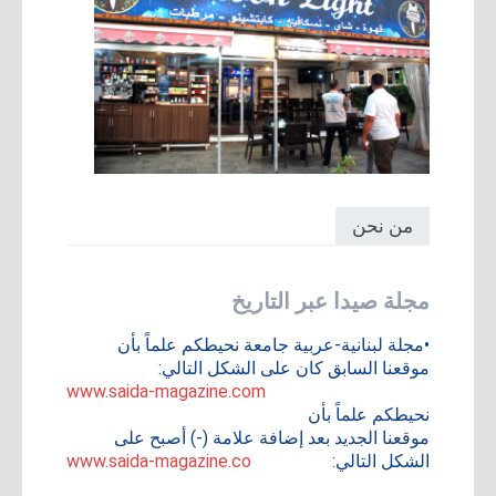
من نحن
مجلة صيدا عبر التاريخ
•مجلة لبنانية-عربية جامعة نحيطكم علماً بأن
موقعنا السابق كان على الشكل التالي:
www.saida-magazine.com
نحيطكم علماً بأن
موقعنا الجديد بعد إضافة علامة (-) أصبح على
الشكل التالي:
www.saida-magazine.co