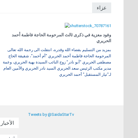
عزاء
وفود معزية في ذكرى ثالث المرحومة الحاجة فاطمة أحمد
الحريري
بمزيد من التسليم بقضاء الله وقدره، انتقلت الى رحمة الله تعالى
المرحومة الحاجة فاطمة أحمد الحريري "أم أحمد"، شقيقة الحاج
مصطفى الحريري "أبو نادر" زوج النائب السيدة بهية الحريري، وعمة
مدير مكتب الرئيس سعد الحريري السيد نادر الحريري والأمين العام
لـ"تيار المستقبل" أحمد الحريري
Tweets by @SaidaStarTv
الأخبار 