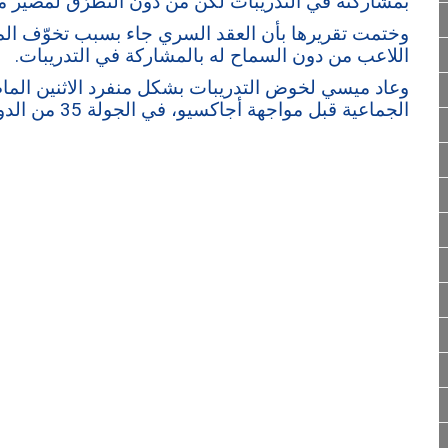
بمشاركته في التدريبات لكن من دون التطرّق لمصير مش
وختمت تقريرها بأن العقد السري جاء بسبب تخوّف المق
اللاعب من دون السماح له بالمشاركة في التدريبات.
وعاد ميسي لخوض التدريبات بشكل منفرد الاثنين الماضي
الجماعية قبل مواجهة أجاكسيو، في الجولة 35 من الدوري الفرنسي.