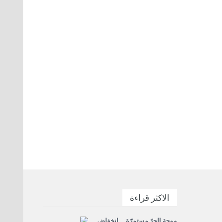
الاكثر قراءة
موجة الحرّ مستمرّة... انخفاض