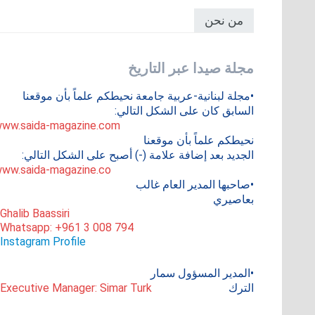
من نحن
مجلة صيدا عبر التاريخ
•مجلة لبنانية-عربية جامعة نحيطكم علماً بأن موقعنا
السابق كان على الشكل التالي:
ww.saida-magazine.com
نحيطكم علماً بأن موقعنا
الجديد بعد إضافة علامة (-) أصبح على الشكل التالي:
ww.saida-magazine.co
•صاحبها المدير العام غالب
بعاصيري
 Ghalib Baassiri
 Whatsapp: +961 3 008 794
Instagram Profile
•المدير المسؤول سمار
الترك
 Executive Manager: Simar Turk