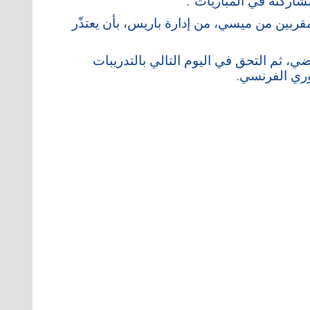
اركته في المباريات”.
ربين من ميسي، من إدارة باريس، بأن يعتذّر
، ثم التحق في اليوم التالي بالتدريبات