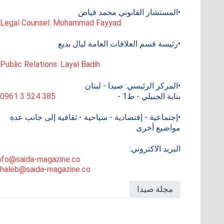
•المستشار القانوني محمد فياض
 Legal Counsel: Mohammad Fayyad
•رئيسة قسم العلاقات العامة ليال بديع
 Public Relations: Layal Badih
•المركز الرئيسي: صيدا - لبنان
بناية الجبيلي - ط1 -
0961 3 524 385
•إجتماعية - إقتصادية - سياحية - ثقافية إلى جانب عدة
مواضيع أخرى
البريد الاكتروني:
nfo@saida-magazine.co
haleb@saida-magazine.co
مجلة صيدا