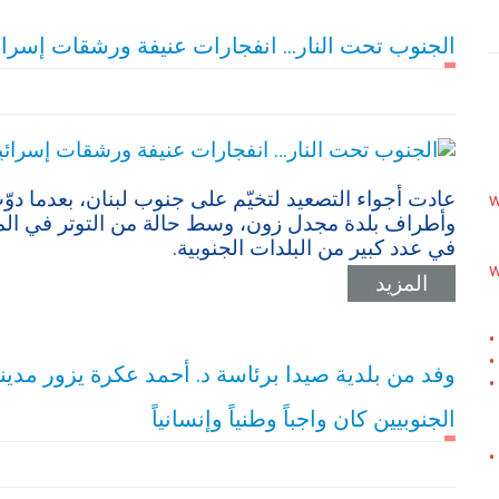
الجنوب تحت النار… انفجارات عنيفة ورشقات إسرائيل
عادت أجواء التصعيد لتخيّم على جنوب لبنان، بعدما 
w
وأطراف بلدة مجدل زون، وسط حالة من التوتر في المن
في عدد كبير من البلدات الجنوبية.
w
المزيد
•
•
وفد من بلدية صيدا برئاسة د. أحمد عكرة يزور مدين
•
الجنوبيين كان واجباً وطنياً وإنسانياً
•