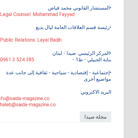
•المستشار القانوني محمد فياض
 Legal Counsel: Mohammad Fayyad
•رئيسة قسم العلاقات العامة ليال بديع
 Public Relations: Layal Badih
•المركز الرئيسي: صيدا - لبنان
بناية الجبيلي - ط1 -
0961 3 524 385
•إجتماعية - إقتصادية - سياحية - ثقافية إلى جانب عدة
مواضيع أخرى
البريد الاكتروني:
nfo@saida-magazine.co
haleb@saida-magazine.co
مجلة صيدا