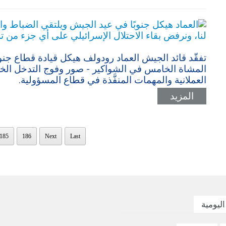
تفقّد قائد الجيش العماد رودولف هيكل قيادة قطاع جنو
المشاة الخامس في الشواكير - صور وفوج التدخل الخ
العملانية والمهمات المنفَّذة في قطاع المسؤولية.
المزيد
185
186
Next
Last
اليومية