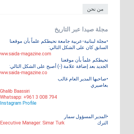
من نحن
مجلة صيدا عبر التاريخ
•مجلة لبنانية-عربية جامعة نحيطكم علماً بأن موقعنا
السابق كان على الشكل التالي:
ww.saida-magazine.com
نحيطكم علماً بأن موقعنا
الجديد بعد إضافة علامة (-) أصبح على الشكل التالي:
ww.saida-magazine.co
•صاحبها المدير العام غالب
بعاصيري
 Ghalib Baassiri
 Whatsapp: +961 3 008 794
Instagram Profile
•المدير المسؤول سمار
الترك
 Executive Manager: Simar Turk