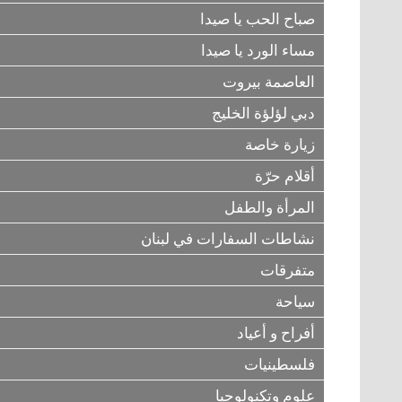
صباح الحب يا صيدا
مساء الورد يا صيدا
العاصمة بيروت
دبي لؤلؤة الخليج
زيارة خاصة
أقلام حرّة
المرأة والطفل
نشاطات السفارات في لبنان
متفرقات
سياحة
أفراح و أعياد
فلسطينيات
علوم وتكنولوجيا