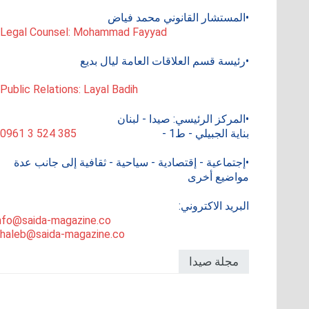
•المستشار القانوني محمد فياض
 Legal Counsel: Mohammad Fayyad
•رئيسة قسم العلاقات العامة ليال بديع
 Public Relations: Layal Badih
•المركز الرئيسي: صيدا - لبنان
بناية الجبيلي - ط1 -
0961 3 524 385
•إجتماعية - إقتصادية - سياحية - ثقافية إلى جانب عدة
مواضيع أخرى
البريد الاكتروني:
nfo@saida-magazine.co
haleb@saida-magazine.co
مجلة صيدا