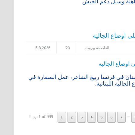
ى اوضاع الجالية
العاصمة بيروت
23
5-8-2026
ان في فرنسا ربيع الشاعر، عمل السفارة في
الجالية اللبنانية.
...
Page 1 of 999
1
2
3
4
5
6
7