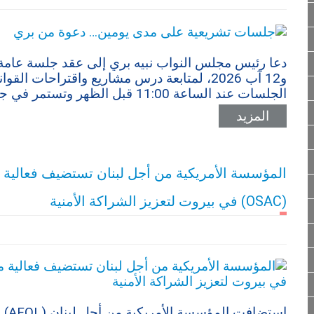
و12 آب 2026، لمتابعة درس مشاريع واقتراحات 
الجلسات عند الساعة 11:00 قبل الظهر وتستمر في جلسات صباحية ومسائية خلال اليومين.
المزيد
المؤسسة الأمريكية من أجل لبنان تستضيف فعالية م
(OSAC) في بيروت لتعزيز الشراكة الأمنية
استض