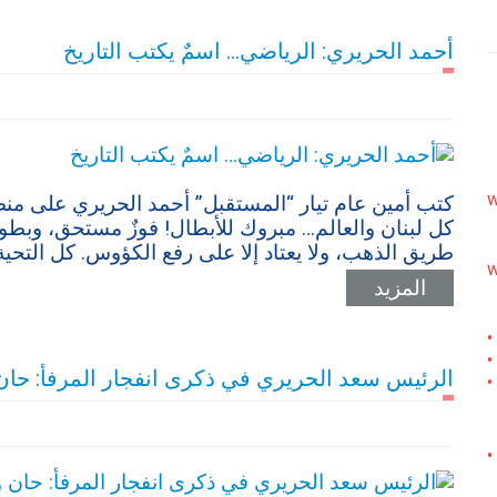
أحمد الحريري: الرياضي… اسمٌ يكتب التاريخ
w
كتب أمين عام تيار “المستقبل” أحمد الحريري على من
كل لبنان والعالم… مبروك للأبطال! فوزٌ مستحق، وبطول
طريق الذهب، ولا يعتاد إلا على رفع الكؤوس. كل التحية 
w
المزيد
•
•
الرئيس سعد الحريري في ذكرى انفجار المرفأ: حان 
•
•