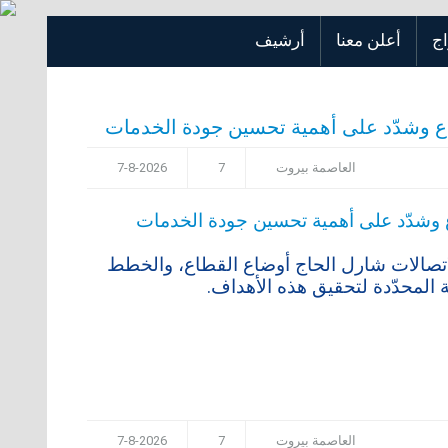
اج
أعلن معنا
أرشيف
ع وشدّد على أهمية تحسين جودة الخدمات
العاصمة بيروت
7
7-8-2026
تصالات شارل الحاج أوضاع القطاع، والخطط
ة المحدّدة لتحقيق هذه الأهداف.
العاصمة بيروت
7
7-8-2026