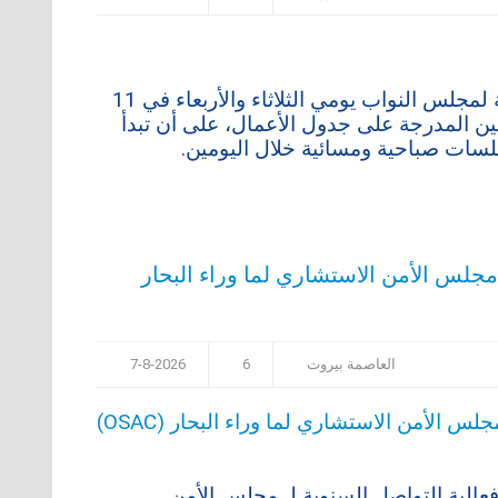
دعا رئيس مجلس النواب نبيه بري إلى عقد جلسة عامة لمجلس النواب يومي الثلاثاء والأربعاء في 11
القوانين المدرجة على جدول الأعمال، على أن تبدأ
جلس الأمن الاستشاري لما وراء البحار
العاصمة بيروت
6
7-8-2026
افت المؤسسة الأمريكية من أجل لبنان (AFOL) فعالية التواصل السنوية لـ مجلس الأمن