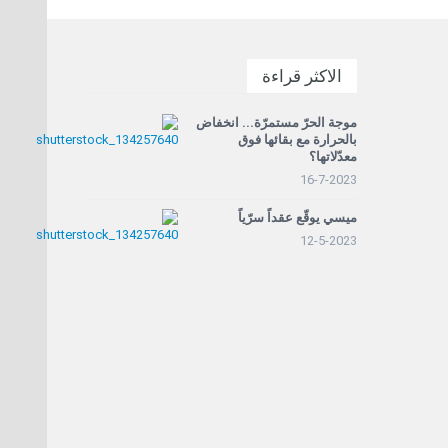
الاكثر قراءة
موجة الحرّ مستمرّة... انخفاض
بالحرارة مع بقائها فوق
معدّلاتها؟
16-7-2023
ميسي يوقّع عقداً سرّياً
12-5-2023