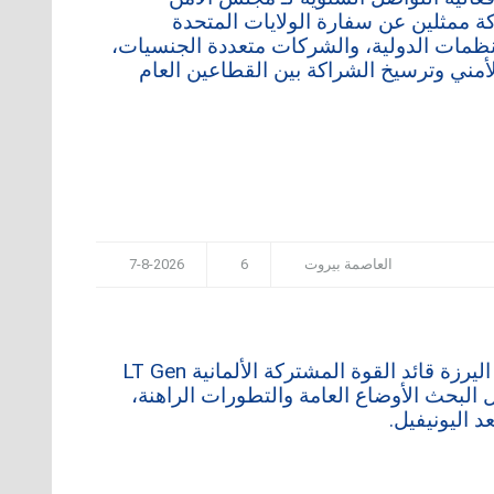
OS) في بيروت، بمشاركة ممثلين عن سفارة الولايات المتحدة
لمنظمات الدولية، والشركات متعددة الجنسيات،
أمني وترسيخ الشراكة بين القطاعين العام
العاصمة بيروت
6
7-8-2026
استقبل قائد الجيش العماد رودولف هيكل في مكتبه – اليرزة قائد القوة المشتركة الألمانية LT Gen
لقاء، تناول البحث الأوضاع العامة والتطورات الراهنة،
د اليونيفيل.