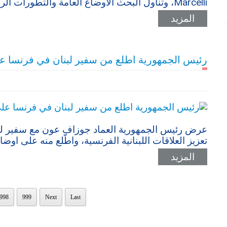
Marcelli، وتناول البحث الأوضاع العامة والتطورات الراهنة وسبل دعم الجيش
المزيد
رئيس الجمهورية اطلع من سفير لبنان في فرنسا عل
عرض رئيس الجمهورية العماد جوزاف عون مع سفير لبن
تعزيز العلاقات اللبنانية الفرنسية، واطّلع منه على اوضاع 
المزيد
998
999
Next
Last