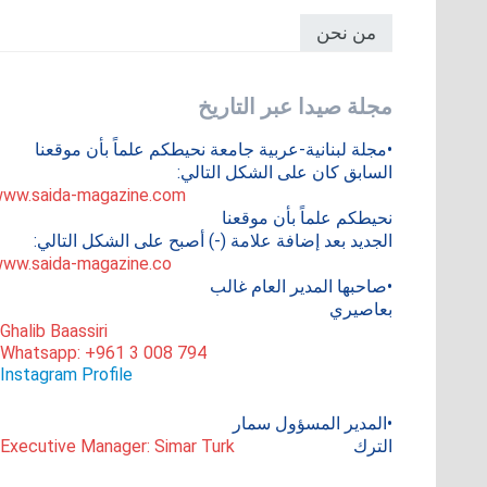
من نحن
مجلة صيدا عبر التاريخ
•مجلة لبنانية-عربية جامعة نحيطكم علماً بأن موقعنا
السابق كان على الشكل التالي:
ww.saida-magazine.com
نحيطكم علماً بأن موقعنا
الجديد بعد إضافة علامة (-) أصبح على الشكل التالي:
ww.saida-magazine.co
•صاحبها المدير العام غالب
بعاصيري
 Ghalib Baassiri
 Whatsapp: +961 3 008 794
Instagram Profile
•المدير المسؤول سمار
الترك
 Executive Manager: Simar Turk