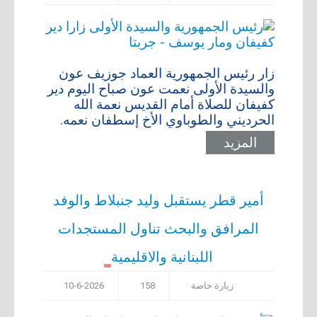
زار رئيس الجمهورية العماد جوزيف عون
والسيدة الأولى نعمت عون صباح اليوم دير
كفيفان للصلاة أمام القديس نعمة الله
الحرديني والطوباوي الأخ إسطفان نعمه.
المزيد
أمير قطر يستقبل وليد جنبلاط والوفد
المرافق والبحث تناول المستجدات
اللبنانية والاقليمية
زيارة خاصة
158
10-6-2026