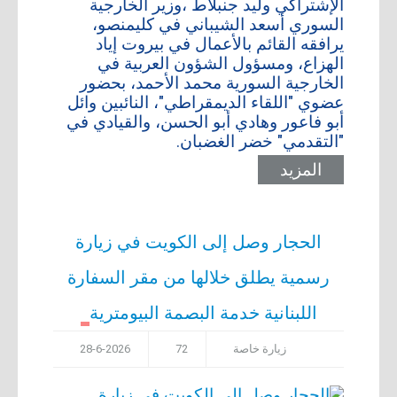
الإشتراكي وليد جنبلاط ،وزير الخارجية
السوري أسعد الشيباني في كليمنصو،
يرافقه القائم بالأعمال في بيروت إياد
الهزاع، ومسؤول الشؤون العربية في
الخارجية السورية محمد الأحمد، بحضور
عضوي "اللقاء الديمقراطي"، النائبين وائل
أبو فاعور وهادي أبو الحسن، والقيادي في
"التقدمي" خضر الغضبان.
المزيد
الحجار وصل إلى الكويت في زيارة
رسمية يطلق خلالها من مقر السفارة
اللبنانية خدمة البصمة البيومترية
زيارة خاصة
72
28-6-2026