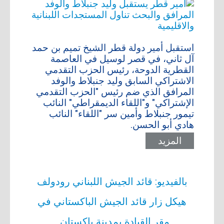
استقبل أمير دولة قطر الشيخ تميم بن حمد
آل ثاني، في قصر لوسيل في العاصمة
القطرية الدوحة، رئيس الحزب التقدمي
الاشتراكي السابق وليد جنبلاط والوفد
المرافق الذي ضم رئيس "الحزب التقدمي
الإشتراكي" و"اللقاء الديمقراطي" النائب
تيمور جنبلاط وأمين سر "اللقاء" النائب
هادي أبو الحسن.
المزيد
بالفيديو: قائد الجيش اللبناني رودولف
هيكل زار قائد الجيش الباكستاني في
مقر القيادة بمدينة باكستان