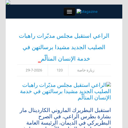
Close
الراعي استقبل مجلس مدبّرات راهبات
الصليب الجديد مشيدا برسالتهن في
الرئيسية
خدمة الإنسان المتألّم
كلمة العدد
زيارة خاصة
120
29-7-2026
مواضيع
لقاء
مجتمع
استقبل البطريرك الماروني الكاردينال مار
بشارة بطرس الراعي، في الصرح
أبراج
البطريركي في الديمان، الرئيسة العامة