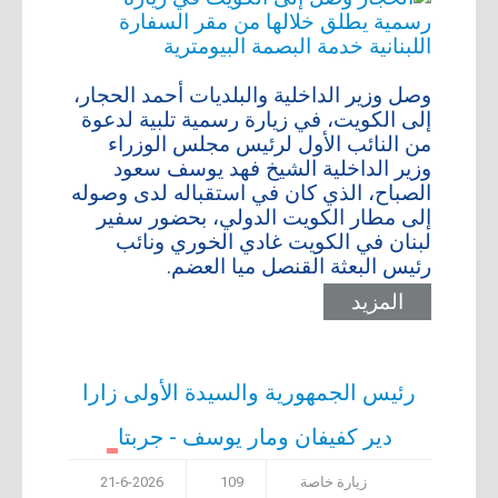
وصل وزير الداخلية والبلديات أحمد الحجار،
إلى الكويت، في زيارة رسمية تلبية لدعوة
من النائب الأول لرئيس مجلس الوزراء
وزير الداخلية الشيخ فهد يوسف سعود
الصباح، الذي كان في استقباله لدى وصوله
إلى مطار الكويت الدولي، بحضور سفير
لبنان في الكويت غادي الخوري ونائب
رئيس البعثة القنصل ميا العضم.
المزيد
رئيس الجمهورية والسيدة الأولى زارا
دير كفيفان ومار يوسف - جربتا
زيارة خاصة
109
21-6-2026