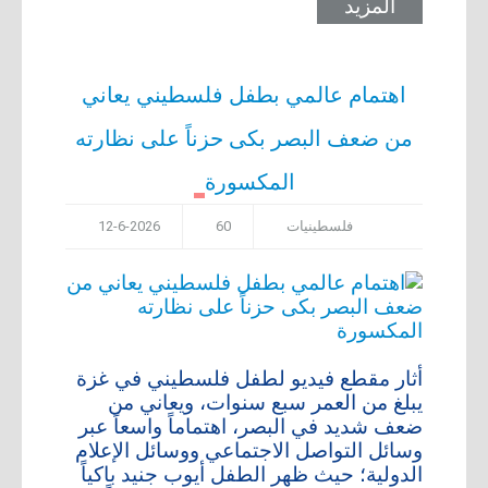
المزيد
اهتمام عالمي بطفل فلسطيني يعاني
من ضعف البصر بكى حزناً على نظارته
المكسورة
فلسطينيات
60
12-6-2026
أثار مقطع فيديو لطفل فلسطيني في غزة
يبلغ من العمر سبع سنوات، ويعاني من
ضعف شديد في البصر، اهتماماً واسعاً عبر
وسائل التواصل الاجتماعي ووسائل الإعلام
الدولية؛ حيث ظهر الطفل أيوب جنيد باكياً