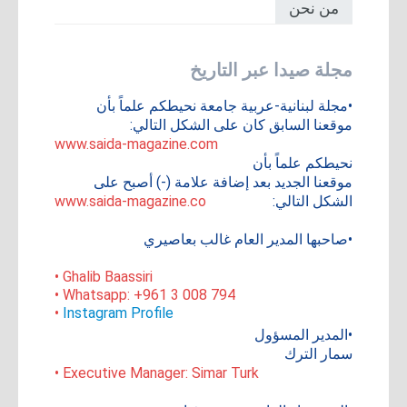
من نحن
مجلة صيدا عبر التاريخ
•مجلة لبنانية-عربية جامعة نحيطكم علماً بأن
موقعنا السابق كان على الشكل التالي:
www.saida-magazine.com
نحيطكم علماً بأن
موقعنا الجديد بعد إضافة علامة (-) أصبح على
الشكل التالي:
www.saida-magazine.co
•صاحبها المدير العام غالب بعاصيري
• Ghalib Baassiri
• Whatsapp: +961 3 008 794
•
Instagram Profile
•المدير المسؤول
سمار الترك
• Executive Manager: Simar Turk