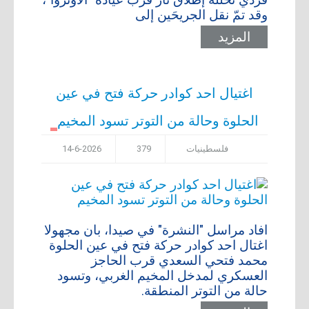
وقد تمّ نقل الجريحَين إلى
المزيد
اغتيال احد كوادر حركة فتح في عين
الحلوة وحالة من التوتر تسود المخيم
فلسطينيات
379
14-6-2026
افاد مراسل "النشرة" في ​صيدا​، بان مجهولا
اغتال احد كوادر حركة فتح في عين الحلوة ​
محمد فتحي السعدي​ قرب الحاجز
العسكري لمدخل المخيم الغربي، وتسود
حالة من التوتر المنطقة.