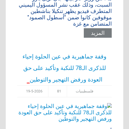
السبت، وذلك عقب نشر المسؤول اليميني
المتطرف فيديو يظهر تنكيلا بناشطين
موقوفين كانوا ضمن "أسطول الصمود"
المتضامن مع غزة
المزيد
وقفة جماهيرية في عين الحلوة إحياء
للذكرى الـ78 للنكبة وتأكيد على حق
العودة ورفض التهجير والتوطين
فلسطينيات
81
19-5-2026