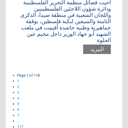
أحيت فصائل منظمة التحرير الفلسطينية
ودائرة شؤون اللاجئين الفلسطينيين
واللجان الشعبية في منطقة صيدا، الذكرى
الثامنة والسبعين لنكبة فلسطين، بوقفة
جماهيرية وطنية حاشدة أقيمت في ملعب
الشهيد أبو جهاد الوزير داخل مخيم عين
الحلوة
المزيد
Page 1 of 118
1
2
3
4
5
6
7
...
117