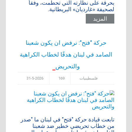
بحرقة على نظارته التي تحطمت، وفقاً
لصحيفة «غارديان» البريطانية.
المزيد
حركة "فتح": نرفض ان يكون شعبنا
الصامد في لبنان هدفًا لخطاب الكراهية
والتحريض
فلسطينيات
169
31-5-2026
تابعت قيادة حركة "فتح" في لبنان ما "صدر
من خطاب تحريضي خطير ضد شعبنا