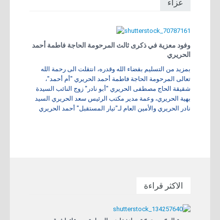
عزاء
وفود معزية في ذكرى ثالث المرحومة الحاجة فاطمة أحمد
الحريري
بمزيد من التسليم بقضاء الله وقدره، انتقلت الى رحمة الله
تعالى المرحومة الحاجة فاطمة أحمد الحريري "أم أحمد"،
شقيقة الحاج مصطفى الحريري "أبو نادر" زوج النائب السيدة
بهية الحريري، وعمة مدير مكتب الرئيس سعد الحريري السيد
نادر الحريري والأمين العام لـ"تيار المستقبل" أحمد الحريري
الاكثر قراءة