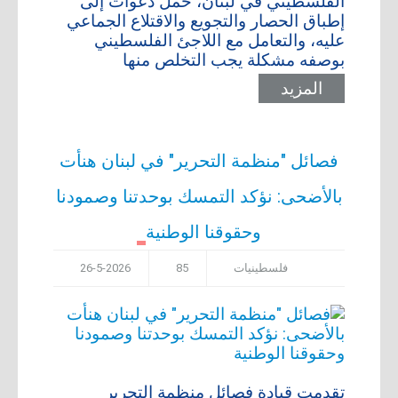
الفلسطيني في لبنان، حمل دعوات إلى
إطباق الحصار والتجويع والاقتلاع الجماعي
عليه، والتعامل مع اللاجئ الفلسطيني
بوصفه مشكلة يجب التخلص منها
المزيد
فصائل "منظمة التحرير" في لبنان هنأت
بالأضحى: نؤكد التمسك بوحدتنا وصمودنا
وحقوقنا الوطنية
فلسطينيات
85
26-5-2026
تقدمت قيادة فصائل منظمة التحرير