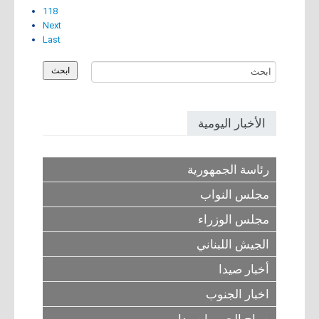
118
Next
Last
الأخبار اليومية
رئاسة الجمهورية
مجلس النواب
مجلس الوزراء
الجيش اللبناني
أخبار صيدا
اخبار الجنوب
صباح الحب يا صيدا