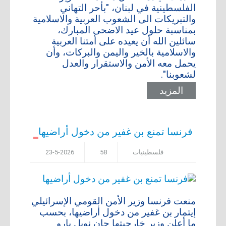
الفلسطينية في لبنان، "بأحر التهاني
والتبريكات الى الشعوب العربية والاسلامية
بمناسبة حلول عيد الاضحى المبارك،
سائلين الله أن يعيده على أمتنا العربية
والاسلامية بالخير واليمن والبركات، وأن
يحمل معه الأمن والاستقرار والعدل
لشعوبنا".
المزيد
فرنسا تمنع بن غفير من دخول أراضيها
فلسطينيات
58
23-5-2026
منعت فرنسا وزير الأمن القومي الإسرائيلي
إيتمار بن غفير من دخول أراضيها، بحسب
ما أعلن وزير خارجيتها جان نويل بارو