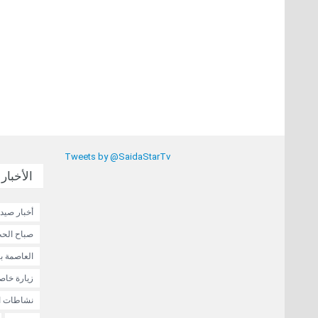
Tweets by @SaidaStarTv
الأخبار 
أخبار صيدا
صباح الحب
العاصمة ب
زيارة خاص
نشاطات ا