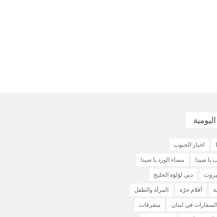
اليومية
اخبار الجنوب
 يا صيدا
مساء الورد يا صيدا
يروت
دبي لؤلؤة الخليج
ة
أقلام حرّة
المرأة والطفل
لسفارات في لبنان
متفرقات