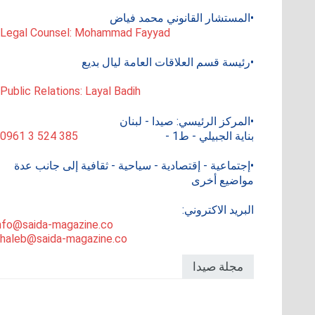
•المستشار القانوني محمد فياض
 Legal Counsel: Mohammad Fayyad
•رئيسة قسم العلاقات العامة ليال بديع
 Public Relations: Layal Badih
•المركز الرئيسي: صيدا - لبنان
بناية الجبيلي - ط1 -
0961 3 524 385
•إجتماعية - إقتصادية - سياحية - ثقافية إلى جانب عدة
مواضيع أخرى
البريد الاكتروني:
nfo@saida-magazine.co
haleb@saida-magazine.co
مجلة صيدا