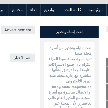
الرئيسية
كلمة العدد
مواضيع
لقاء
مجتمع
أبر
Advertisement
لفت إنتباه وتحذير
لفت إنتباه وتحذير من أسرة
مجلة صيدا
اهم الاخبار
تفيد أسرة مجلة صيدا القراء
الكرام بأن جميع الاشتراكات
التابعة للمجلة يتفق بشأنها
مباشرة مع إدارة مجلة صيدا:
البريد الالكتروني
info@saida-magazine.co
أو الاتصال مباشرة مع أسرة
المجلة مع المدير العام غالب
بعاصيري لأن المجلة غير