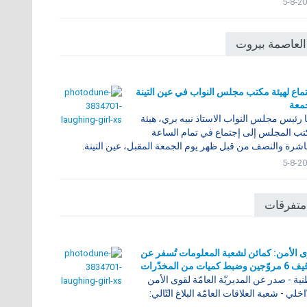
5-8-2
العاصمة بيروت
ماع لهيئة مكتب مجلس النواب في عين التينة
معة
 رئيس مجلس النواب الاستاذ نبيه بري، هيئة
ب المجلس إلى إجتماع في تمام الساعة
اشرة والنصف من قبل ظهر يوم الجمعة المقبل، عين التينة.
5-8-2
متفرقات
 الأمن: كمائن لشعبة المعلومات تُسفر عن
ن وضبط كميات من المخدّرات
ية - صدر عن المديريّة العامّة لقوى الأمن
ّاخلي - شعبة العلاقات العامّة البلاغ التّالي: