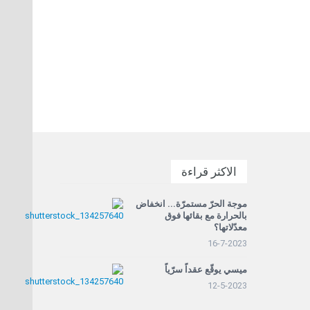
الاكثر قراءة
موجة الحرّ مستمرّة... انخفاض
بالحرارة مع بقائها فوق
معدّلاتها؟
16-7-2023
ميسي يوقّع عقداً سرّياً
12-5-2023