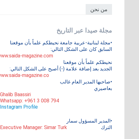
من نحن
مجلة صيدا عبر التاريخ
•مجلة لبنانية-عربية جامعة نحيطكم علماً بأن موقعنا
السابق كان على الشكل التالي:
ww.saida-magazine.com
نحيطكم علماً بأن موقعنا
الجديد بعد إضافة علامة (-) أصبح على الشكل التالي:
ww.saida-magazine.co
•صاحبها المدير العام غالب
بعاصيري
 Ghalib Baassiri
 Whatsapp: +961 3 008 794
Instagram Profile
•المدير المسؤول سمار
الترك
 Executive Manager: Simar Turk