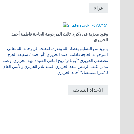
عزاء
وفود معزية في ذكرى ثالث المرحومة الحاجة فاطمة أحمد
الحريري
بمزيد من التسليم بقضاء الله وقدره، انتقلت الى رحمة الله تعالى
المرحومة الحاجة فاطمة أحمد الحريري "أم أحمد"، شقيقة الحاج
مصطفى الحريري "أبو نادر" زوج النائب السيدة بهية الحريري، وعمة
مدير مكتب الرئيس سعد الحريري السيد نادر الحريري والأمين العام
لـ"تيار المستقبل" أحمد الحريري
الاعداد السابقة