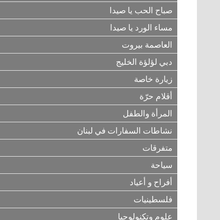
صباح الحب يا صيدا
مساء الورد يا صيدا
العاصمة بيروت
دبي لؤلؤة الخليج
زيارة خاصة
أقلام حرّة
المرأة والطفل
نشاطات السفارات في لبنان
متفرقات
سياحة
أفراح و أعياد
فلسطينيات
علوم وتكنولوجيا